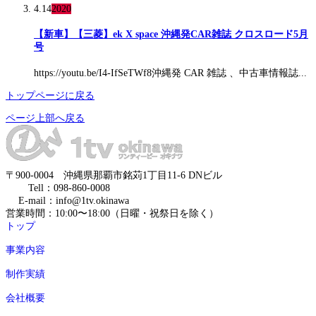
4.14
2020
【新車】【三菱】ek X space 沖縄発CAR雑誌 クロスロード5月
号
https://youtu.be/I4-IfSeTWf8沖縄発 CAR 雑誌 、中古車情報誌...
トップページに戻る
ページ上部へ戻る
〒900-0004 沖縄県那覇市銘苅1丁目11-6 DNビル
Tell：098-860-0008
E-mail：info@1tv.okinawa
営業時間：10:00〜18:00（日曜・祝祭日を除く）
トップ
事業内容
制作実績
会社概要