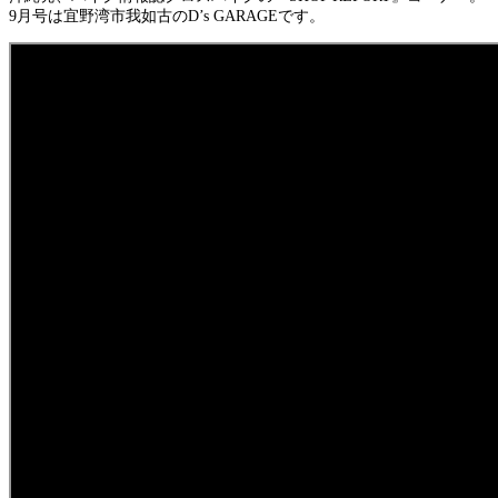
9月号は宜野湾市我如古のD’s GARAGEです。