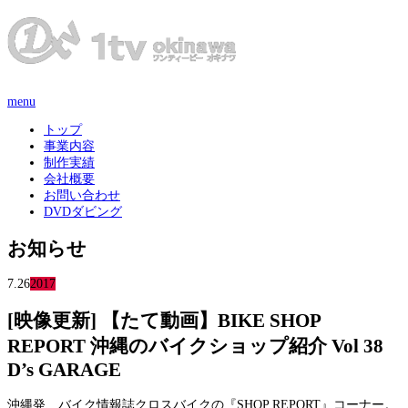
menu
トップ
事業内容
制作実績
会社概要
お問い合わせ
DVDダビング
お知らせ
7.26
2017
[映像更新] 【たて動画】BIKE SHOP
REPORT 沖縄のバイクショップ紹介 Vol 38
D’s GARAGE
沖縄発、バイク情報誌クロスバイクの『SHOP REPORT』コーナー。