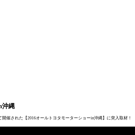
n沖縄
棟にて開催された【2016オールトヨタモーターショーin沖縄】に突入取材！