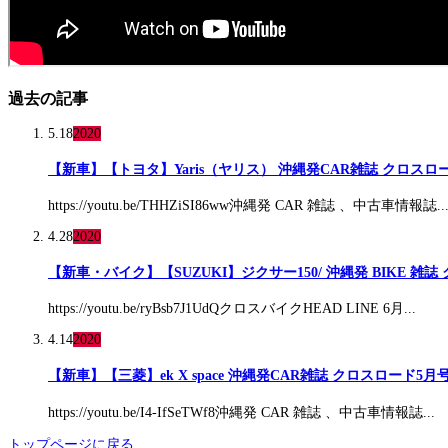
過去の記事
5.18
2020
【新車】【トヨタ】Yaris（ヤリス） 沖縄発CAR雑誌 クロスロ
https://youtu.be/THHZiSI86ww沖縄発 CAR 雑誌 、中古車情報誌..
4.28
2020
【新車・バイク】【SUZUKI】ジクサー150/ 沖縄発 BIKE 雑誌
https://youtu.be/ryBsb7J1UdQクロスバイクHEAD LINE 6月...
4.14
2020
【新車】【三菱】ek X space 沖縄発CAR雑誌 クロスロード5月
https://youtu.be/I4-IfSeTWf8沖縄発 CAR 雑誌 、中古車情報誌...
トップページに戻る