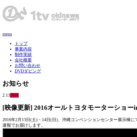
menu
トップ
事業内容
制作実績
会社概要
お問い合わせ
DVDダビング
お知らせ
2.13
2016
[映像更新] 2016オールトヨタモーターショーi
2016年2月13日(土)・14日(日)、沖縄コンベンションセンター展示
速報でお届けします。