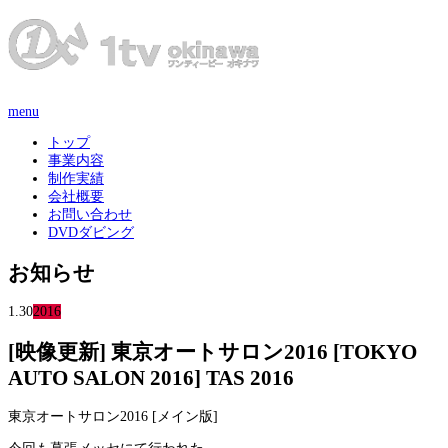
menu
トップ
事業内容
制作実績
会社概要
お問い合わせ
DVDダビング
お知らせ
1.30
2016
[映像更新] 東京オートサロン2016 [TOKYO
AUTO SALON 2016] TAS 2016
東京オートサロン2016 [メイン版]