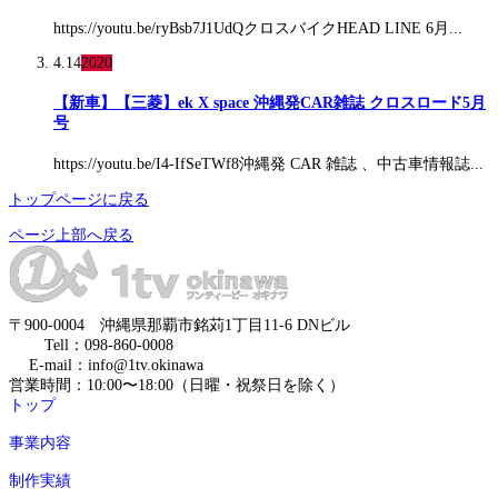
https://youtu.be/ryBsb7J1UdQクロスバイクHEAD LINE 6月...
4.14
2020
【新車】【三菱】ek X space 沖縄発CAR雑誌 クロスロード5月
号
https://youtu.be/I4-IfSeTWf8沖縄発 CAR 雑誌 、中古車情報誌...
トップページに戻る
ページ上部へ戻る
〒900-0004 沖縄県那覇市銘苅1丁目11-6 DNビル
Tell：098-860-0008
E-mail：info@1tv.okinawa
営業時間：10:00〜18:00（日曜・祝祭日を除く）
トップ
事業内容
制作実績