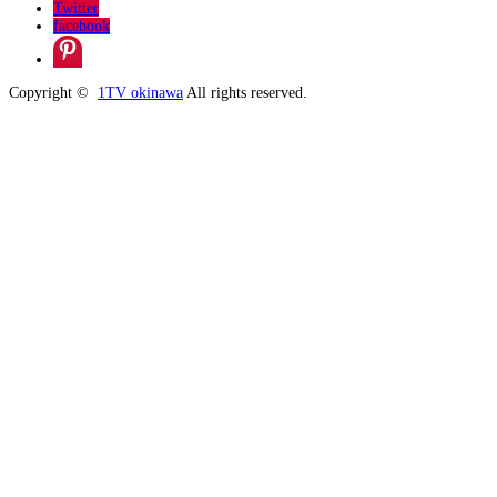
Twitter
facebook
Copyright ©
1TV okinawa
All rights reserved.